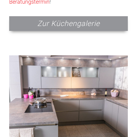
Beratungstermin
!
Zur Küchengalerie