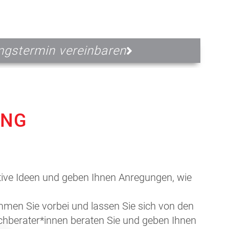
ngstermin vereinbaren
UNG
ative Ideen und geben Ihnen Anregungen, wie
mmen Sie vorbei und lassen Sie sich von den
chberater*innen beraten Sie und geben Ihnen