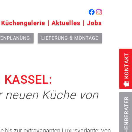
Küchengalerie
Aktuelles
Jobs
HENPLANUNG
LIEFERUNG & MONTAGE
 KASSEL:
er neuen Küche von
he bis zur extravaganten Luxusvariante: Von