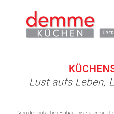
ÜBER
KÜCHENS
Lust aufs Leben, 
Von der einfachen Einbau- bis zur verspiel