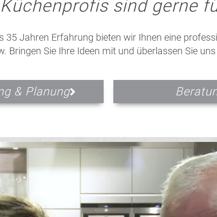
Küchenprofis sind gerne fü
s 35 Jahren Erfahrung bieten wir Ihnen eine profess
Bringen Sie Ihre Ideen mit und überlassen Sie uns
ng & Planung
Beratun