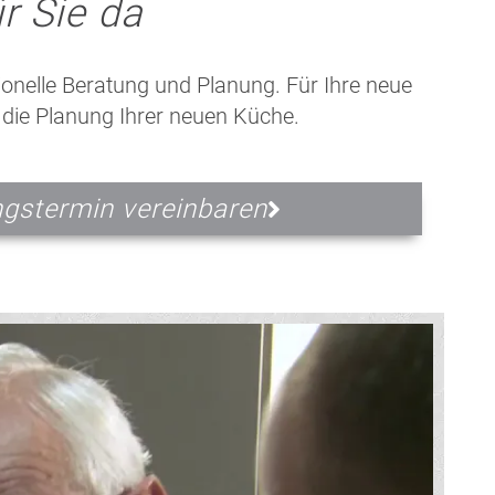
r Sie da
ionelle Beratung und Planung. Für Ihre neue
 die Planung Ihrer neuen Küche.
gstermin vereinbaren