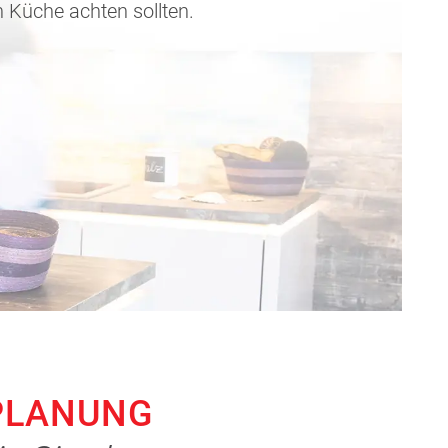
n Küche achten sollten.
PLANUNG