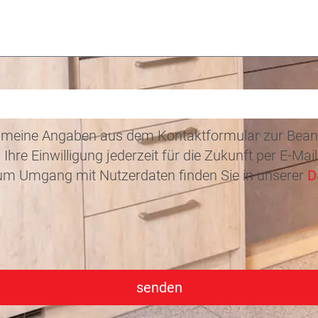
ass meine Angaben aus dem Kontaktformular zur Bea
 Ihre Einwilligung jederzeit für die Zukunft per E-
 zum Umgang mit Nutzerdaten finden Sie in unserer
D
senden