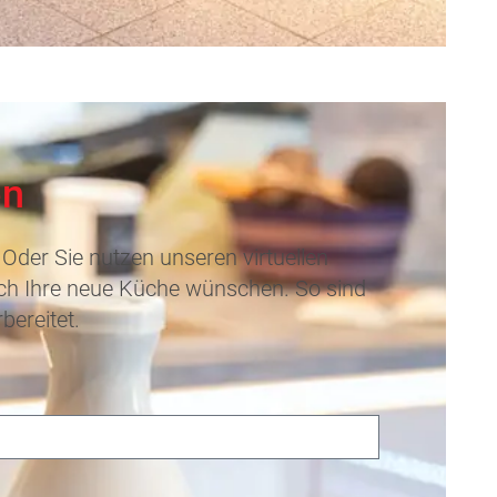
en
Oder Sie nutzen unseren virtuellen
sich Ihre neue Küche wünschen. So sind
bereitet.