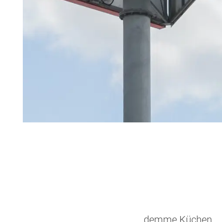
demme Küchen