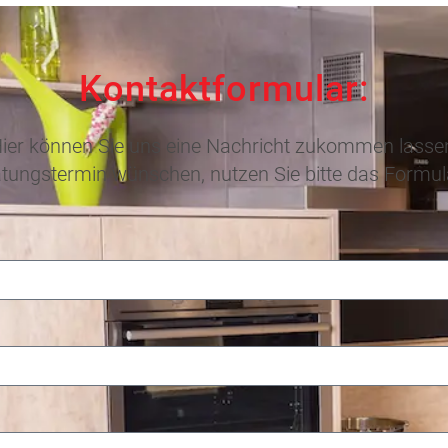
Kontaktformular:
ier können Sie uns eine Nachricht zukommen lasse
tungstermin wünschen, nutzen Sie bitte das Formu