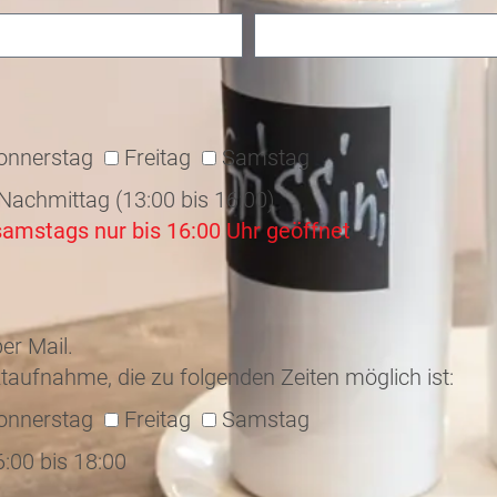
onnerstag
Freitag
Samstag
 Nachmittag (13:00 bis 16:00)
samstags nur bis 16:00 Uhr geöffnet
er Mail.
taufnahme, die zu folgenden Zeiten möglich ist:
onnerstag
Freitag
Samstag
6:00 bis 18:00