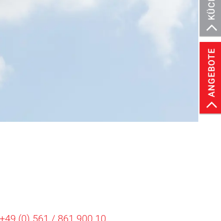
+49 (0) 561 / 861 900 10