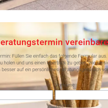
eratungstermin vereinbar
rmin: Füllen Sie einfach das folgende Formular aus. 
u holen und uns einen Überblick zu geben, wie sie 
 besser auf ein persönliches Beratungsgespräch vor
Vorname
Telefon