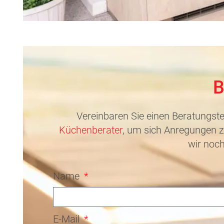
B
Vereinbaren Sie einen Beratungste
Küchenberater
, um sich Anregungen z
wir noch
Name
E-Mail