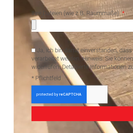
Ihre Dateien (wie z.B. Raummaße)
Ja, ich bin damit einverstanden, d
verarbeitet werden. Hinweis: Sie können 
widerrufen. Detaillierte Informationen
* Pflichtfeld