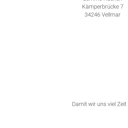
Kämperbrücke 7
34246 Vellmar
Damit wir uns viel Zei