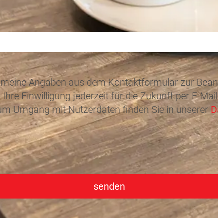
ass meine Angaben aus dem Kontaktformular zur Bea
Ihre Einwilligung jederzeit für die Zukunft per E-Mai
 zum Umgang mit Nutzerdaten finden Sie in unserer
D
senden