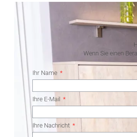
H
Wenn Sie einen Bera
Ihr Name
Ihre E-Mail
Ihre Nachricht