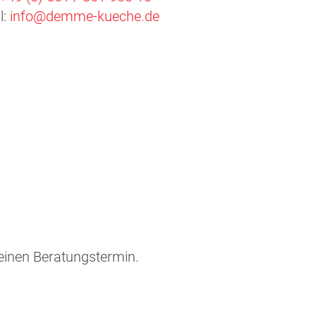
l:
info@demme-kueche.de
 einen Beratungstermin.